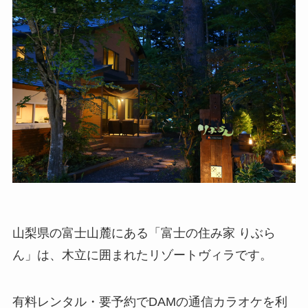
山梨県の富士山麓にある「富士の住み家 りぶら
ん」は、木立に囲まれたリゾートヴィラです。
有料レンタル・要予約でDAMの通信カラオケを利