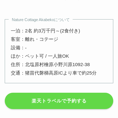
Nature Cottage Akabekoについて
一泊：2名 約3万千円～(2食付き)
客室：離れ・コテージ
設備：-
ほか：ペット可 / 一人旅OK
住所：北塩原村檜原小野川原1092-38
交通：猪苗代磐梯高原ICより車で約25分
楽天トラベルで予約する