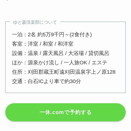
ゆと森倶楽部について
一泊：2名 約5万9千円～(2食付き)
客室：洋室 / 和室 / 和洋室
設備：温泉 / 露天風呂 / 大浴場 / 貸切風呂
ほか：源泉かけ流し / 一人旅OK / エステ
住所：刈田郡蔵王町遠刈田温泉字上ノ原128
交通：白石ICより車で約30分
一休.comで予約する