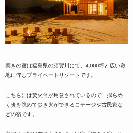
響きの宿は福島県の須賀川にて、4,000坪と広い敷
地に佇むプライベートリゾートです。
こちらには焚火台が用意されているので、揺らめ
く炎を眺めて焚き火ができるコテージや古民家な
どの宿です。