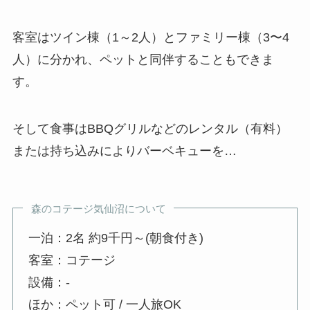
客室はツイン棟（1～2人）とファミリー棟（3〜4
人）に分かれ、ペットと同伴することもできま
す。
そして食事はBBQグリルなどのレンタル（有料）
または持ち込みによりバーベキューを…
森のコテージ気仙沼について
一泊：2名 約9千円～(朝食付き)
客室：コテージ
設備：-
ほか：ペット可 / 一人旅OK