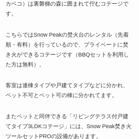
カベコ）は裏磐梯の森に囲まれて佇むコテージで
す。
こちらではSnow Peakの焚火台のレンタル（先着
順・有料）を行っているので、プライベートに焚
き火ができるコテージです（BBQセットを利用し
た方は無料）。
客室は連棟タイプや戸建てタイプなどに分かれ、
ペット不可とペット可の棟に分かれてます。
またペットと同伴できる「リビングテラス付戸建
てタイプ3LDKコテージ」には、Snow Peak焚き火
ツールセットPROの設備があります。