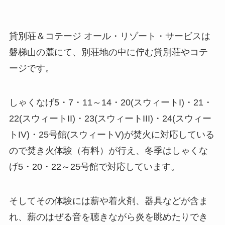
貸別荘＆コテージ オール・リゾート・サービスは
磐梯山の麓にて、別荘地の中に佇む貸別荘やコテ
ージです。
しゃくなげ5・7・11～14・20(スウィートI)・21・
22(スウィートII)・23(スウィートIII)・24(スウィー
トIV)・25号館(スウィートV)が焚火に対応している
ので焚き火体験（有料）が行え、冬季はしゃくな
げ5・20・22～25号館で対応しています。
そしてその体験には薪や着火剤、器具などが含ま
れ、薪のはぜる音を聴きながら炎を眺めたりでき