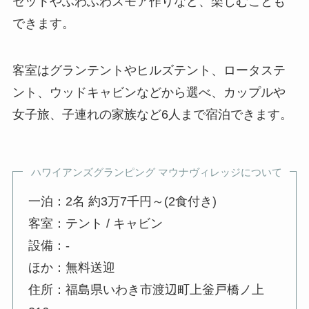
セットやふわふわスモア作りなど、楽しむことも
できます。
客室はグランテントやヒルズテント、ロータステ
ント、ウッドキャビンなどから選べ、カップルや
女子旅、子連れの家族など6人まで宿泊できます。
ハワイアンズグランピング マウナヴィレッジについて
一泊：2名 約3万7千円～(2食付き)
客室：テント / キャビン
設備：-
ほか：無料送迎
住所：福島県いわき市渡辺町上釡戸橋ノ上