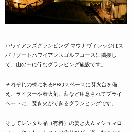
ハワイアンズグランピング マウナヴィレッジはス
パリゾートハワイアンズゴルフコースに隣接し
て、山の中に佇むグランピング施設です。
それぞれの棟にあるBBQスペースに焚火台を備
え、ライターや着火剤、薪など用意されてプライ
ベートに、焚き火ができるグランピングです。
そしてレンタル品（有料）の焚き火＆マシュマロ