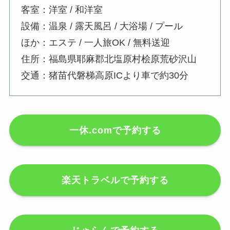
客室：洋室 / 和洋室
設備：温泉 / 露天風呂 / 大浴場 / プール
ほか：エステ / 一人旅OK / 無料送迎
住所：福島県耶麻郡北塩原村桧原荒砂沢山
交通：猪苗代磐梯高原ICより車で約30分
一休.comで予約する
楽天トラベルで予約する