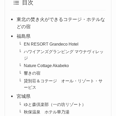
目次
東北の焚き火ができるコテージ・ホテルな
どの宿
福島県
EN RESORT Grandeco Hotel
ハワイアンズグランピング マウナヴィレッ
ジ
Nature Cottage Akabeko
響きの宿
貸別荘＆コテージ オール・リゾート・サ
ービス
宮城県
ゆと森倶楽部（一の坊リゾート）
秋保温泉 ホテル華乃湯