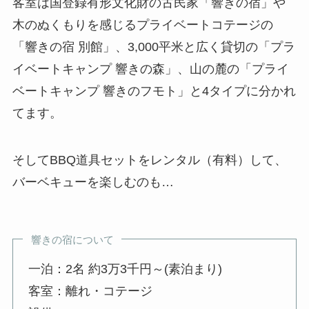
客室は国登録有形文化財の古民家「響きの宿」や
木のぬくもりを感じるプライベートコテージの
「響きの宿 別館」、3,000平米と広く貸切の「プラ
イベートキャンプ 響きの森」、山の麓の「プライ
ベートキャンプ 響きのフモト」と4タイプに分かれ
てます。
そしてBBQ道具セットをレンタル（有料）して、
バーベキューを楽しむのも…
響きの宿について
一泊：2名 約3万3千円～(素泊まり)
客室：離れ・コテージ