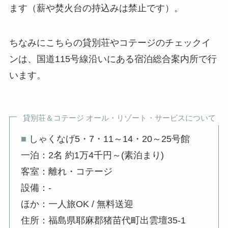
ます（薪や焚火台の持込みは禁止です）。
ちなみにこちらの貸別荘やコテージのチェックイ
ンは、国道115号線沿いにある宿泊総合案内所で行
います。
貸別荘＆コテージ オール・リゾート・サービスについて
■
しゃくなげ5・7・11～14・20～25号館
一泊：2名 約1万4千円～(素泊まり)
客室：離れ・コテージ
設備：-
ほか：一人旅OK / 無料送迎
住所：福島県耶麻郡猪苗代町出雲壇35-1