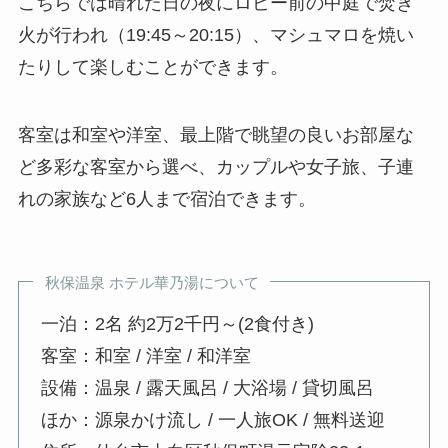
こちらでは晴れた日の夜にロビー前の中庭で焚き
火が行われ（19:45～20:15）、マシュマロを焼い
たりして楽しむことができます。
客室は和室や洋室、最上階で眺望の良いお部屋な
ど多彩な客室から選べ、カップルや女子旅、子連
れの家族など6人まで宿泊できます。
秋保温泉 ホテル華乃湯について
一泊：2名 約2万2千円～(2食付き)
客室：和室 / 洋室 / 和洋室
設備：温泉 / 露天風呂 / 大浴場 / 貸切風呂
ほか：源泉かけ流し / 一人旅OK / 無料送迎