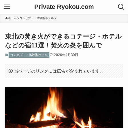
Private Ryokou.com
ホーム
コンセプト・体験型ホテル
東北の焚き火ができるコテージ・ホテル
などの宿11選！焚火の炎を囲んで
2026年4月30日
コンセプト・体験型ホテル
当ページのリンクには広告が含まれています。