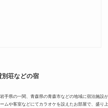
貸別荘などの宿
岩手県の一関、青森県の青森市などの地域に宿泊施設
ームや客室などにてカラオケを設えたお部屋で、盛り