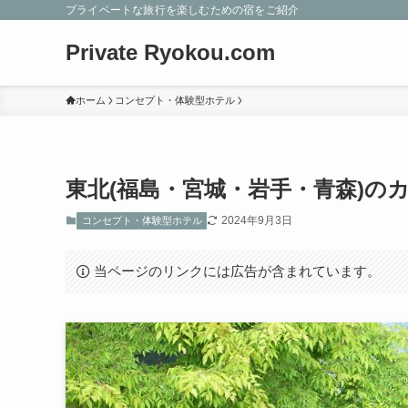
プライベートな旅行を楽しむための宿をご紹介
Private Ryokou.com
ホーム
コンセプト・体験型ホテル
東北(福島・宮城・岩手・青森)の
2024年9月3日
コンセプト・体験型ホテル
当ページのリンクには広告が含まれています。