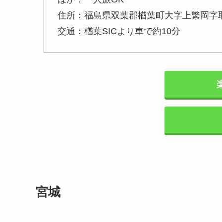
住所：福島県双葉郡楢葉町大字上繁岡字取
交通：楢葉SICより車で約10分
宮城