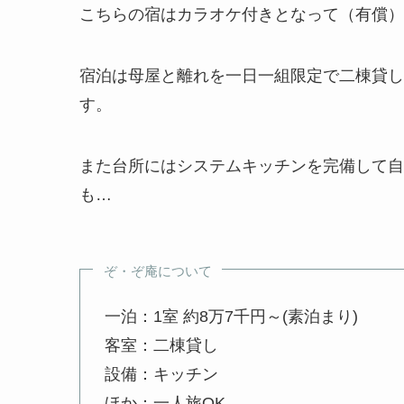
こちらの宿はカラオケ付きとなって（有償）
宿泊は母屋と離れを一日一組限定で二棟貸し
す。
また台所にはシステムキッチンを完備して自
も…
ぞ・ぞ庵について
一泊：1室 約8万7千円～(素泊まり)
客室：二棟貸し
設備：キッチン
ほか：一人旅OK