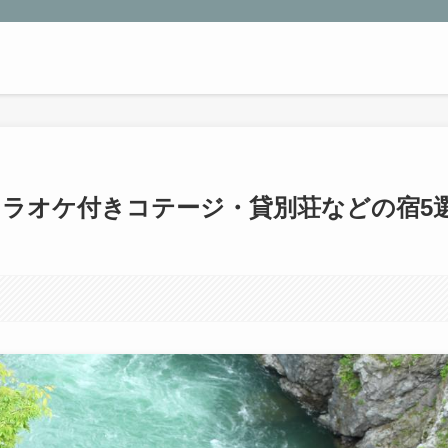
カラオケ付きコテージ・貸別荘などの宿5