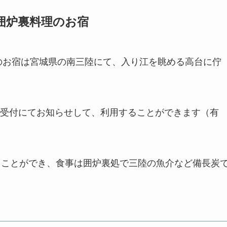
囲炉裏料理のお宿
のお宿は宮城県の南三陸にて、入り江を眺める高台に佇
受付にてお知らせして、利用することができます（有
ることができ、食事は囲炉裏処で三陸の魚介など備長炭