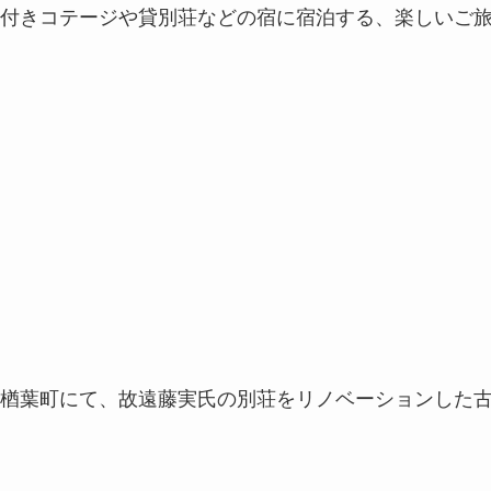
付きコテージや貸別荘などの宿に宿泊する、楽しいご
楢葉町にて、故遠藤実氏の別荘をリノベーションした