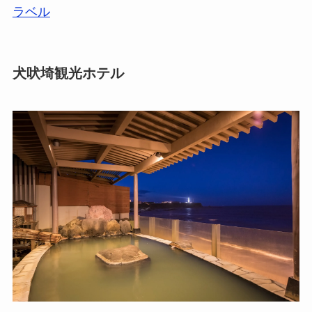
ラベル
犬吠埼観光ホテル