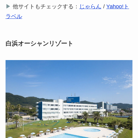
▶
他サイトもチェックする：
じゃらん
/
Yahoo!ト
ラベル
白浜オーシャンリゾート