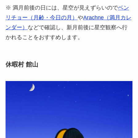
※ 満月前後の日には、星空が見えずらいので
ベン
リチョー（月齢・今日の月）
や
Arachne（満月カレ
ンダー）
などで確認し、新月前後に星空観察へ行
かれることをおすすめします。
休暇村 館山