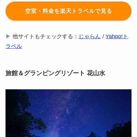
空室・料金を楽天トラベルで見る
▶
他サイトもチェックする：
じゃらん
/
Yahoo!ト
ラベル
旅館＆グランピングリゾート 花山水