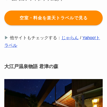
空室・料金を楽天トラベルで見る
▶
他サイトもチェックする：
じゃらん
/
Yahoo!ト
ラベル
大江戸温泉物語 君津の森