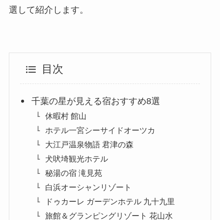
選して紹介します。
目次
千葉の星が見える宿おすすめ8選
休暇村 館山
ホテル一宮シーサイドオーツカ
大江戸温泉物語 君津の森
犬吠埼観光ホテル
秘湯の宿 滝見苑
白浜オーシャンリゾート
ドゥカーレ ガーデンホテル 九十九里
旅館＆グランピングリゾート 花山水