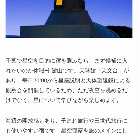
千葉で星空を目的に宿を選ぶなら、まず候補に入
れたいのが休暇村 館山です。天球館「天文台」が
あり、毎日20:00から星座説明と天体望遠鏡による
観察会を開催しているため、ただ夜空を眺めるだ
けでなく、星について学びながら楽しめます。
海辺の開放感もあり、子連れ旅行や三世代旅行に
も使いやすい宿です。星空観察を旅のメインにし