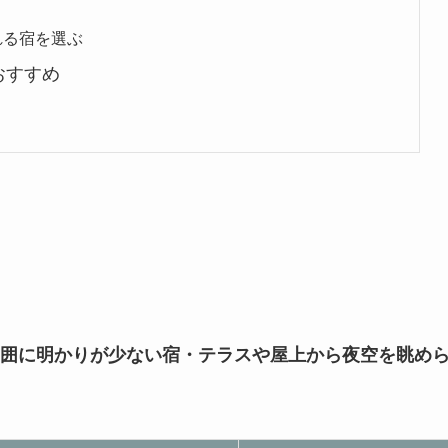
れる宿を選ぶ
おすすめ
囲に明かりが少ない宿・テラスや屋上から夜空を眺め