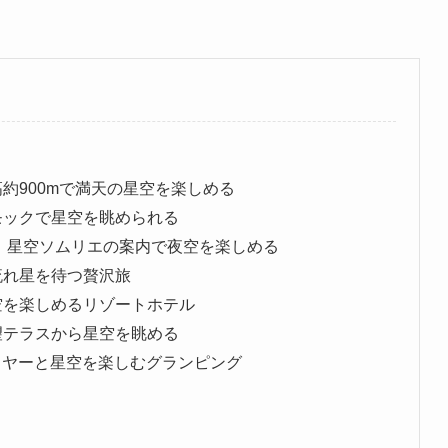
約900mで満天の星空を楽しめる
モックで星空を眺められる
｜星空ソムリエの案内で夜空を楽しめる
流れ星を待つ贅沢旅
空を楽しめるリゾートホテル
望テラスから星空を眺める
ファイヤーと星空を楽しむグランピング