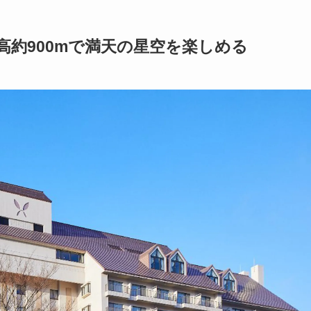
約900mで満天の星空を楽しめる