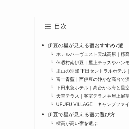
目次
伊豆の星が見える宿おすすめ7選
ホテルハーヴェスト天城高原｜標高
休暇村南伊豆｜屋上テラスやハン
里山の別邸 下田セントラルホテル
富士青藍｜西伊豆の静かな高台で
下田東急ホテル｜高台から海と星
天空テラス｜客室テラスや屋上展
UFUFU VILLAGE｜キャンプ
伊豆で星が見える宿の選び方
標高が高い宿を選ぶ