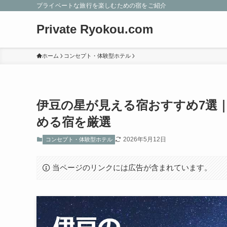
プライベートな旅行を楽しむための宿をご紹介
Private Ryokou.com
ホーム
コンセプト・体験型ホテル
伊豆の星が見える宿おすすめ7選
める宿を厳選
2026年5月12日
コンセプト・体験型ホテル
当ページのリンクには広告が含まれています。