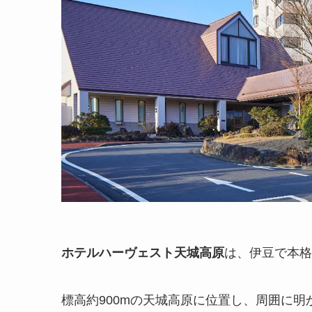
ホテルハーヴェスト天城高原
は、伊豆で本格
標高約900mの天城高原に位置し、周囲に