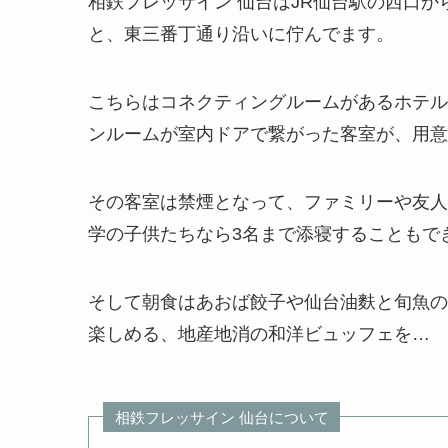
相鉄フレッサイン 仙台はJR仙台駅の西口か
と、東三番丁通り沿いに佇んでます。
こちらはコネクティングルームがあるホテル
ンルームが室内ドアで繋がった客室が、用意
その客室は禁煙となって、ファミリーや友人
学の子供たちなら3名まで添寝することもで
そして朝食はあおば餃子や仙台油麩と旬魚の
楽しめる、地産地消の和洋ビュッフェを…
相鉄フレッサイン 仙台について