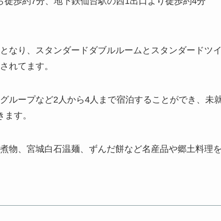
ら徒歩約7分、地下鉄仙台駅の西1出口より徒歩約4分
となり、スタンダードダブルルームとスタンダードツ
されてます。
グループなど2人から4人まで宿泊することができ、未
きます。
煮物、宮城白石温麺、ずんだ餅など名産品や郷土料理