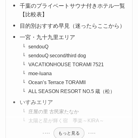
千葉のプライベートサウナ付きホテル一覧
【比較表】
目的別おすすめ早見（迷ったらここから）
一宮・九十九里エリア
sendouQ
sendouQ second/third dog
VACATIONHOUSE TORAMI 7521
moe-luana
Ocean’s Terrace TORAMII
ALL SEASON RESORT NO.5 蔵（松）
いすみエリア
庄屋の里 古民家たなか
太陽と星が輝く宿 季楽～KIRA～
もっと見る