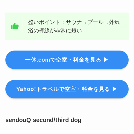
整いポイント：サウナ→プール→外気
浴の導線が非常に短い
一休.comで空室・料金を見る ▶
Yahoo!トラベルで空室・料金を見る ▶
sendouQ second/third dog