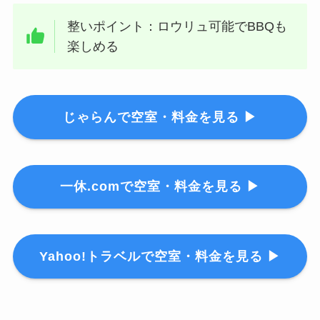
整いポイント：ロウリュ可能でBBQも
楽しめる
じゃらんで空室・料金を見る ▶
一休.comで空室・料金を見る ▶
Yahoo!トラベルで空室・料金を見る ▶