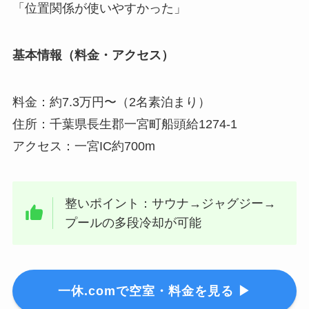
「位置関係が使いやすかった」
基本情報（料金・アクセス）
料金：約7.3万円〜（2名素泊まり）
住所：千葉県長生郡一宮町船頭給1274-1
アクセス：一宮IC約700m
整いポイント：サウナ→ジャグジー→
プールの多段冷却が可能
一休.comで空室・料金を見る ▶