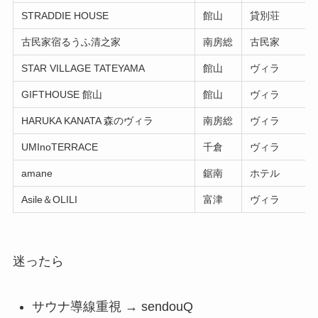
STRADDIE HOUSE
館山
貸別荘
古民家宿るうふ清之家
南房総
古民家
STAR VILLAGE TATEYAMA
館山
ヴィラ
GIFTHOUSE 館山
館山
ヴィラ
HARUKA KANATA 森のヴィラ
南房総
ヴィラ
UMInoTERRACE
千倉
ヴィラ
amane
鋸南
ホテル
Asile＆OLILI
富津
ヴィラ
迷ったら
サウナ導線重視 → sendouQ