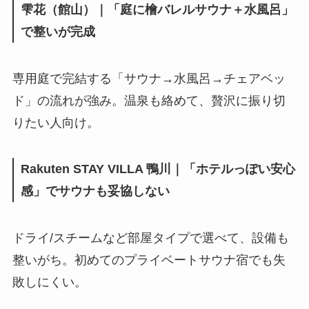
雫花（館山）｜「庭に檜バレルサウナ＋水風呂」
で整いが完成
専用庭で完結する「サウナ→水風呂→チェアベッ
ド」の流れが強み。温泉も絡めて、贅沢に振り切
りたい人向け。
Rakuten STAY VILLA 鴨川｜「ホテルっぽい安心
感」でサウナも妥協しない
ドライ/スチームなど部屋タイプで選べて、設備も
整いがち。初めてのプライベートサウナ宿でも失
敗しにくい。