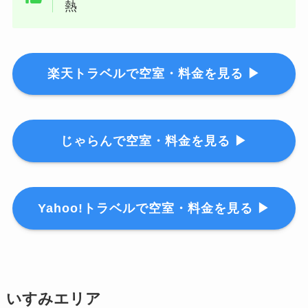
熱
楽天トラベルで空室・料金を見る ▶
じゃらんで空室・料金を見る ▶
Yahoo!トラベルで空室・料金を見る ▶
いすみエリア