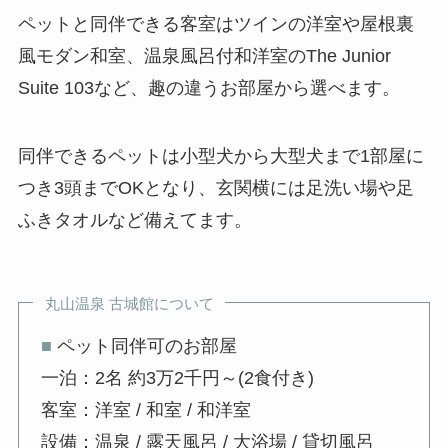
ペットと同伴できる客室はツインの洋室や屋根裏
風モダン和室、温泉風呂付和洋室のThe Junior
Suite 103など、趣の違うお部屋から選べます。
同伴できるペットは小型犬から大型犬まで1部屋に
つき3頭までOKとなり、玄関横には足洗い場や足
ふきタオルなど備えてます。
丸山温泉 古城館について
■
ペット同伴可のお部屋
一泊：2名 約3万2千円～(2食付き)
客室：洋室 / 和室 / 和洋室
設備：温泉 / 露天風呂 / 大浴場 / 貸切風呂