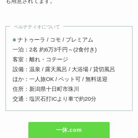
も用意されてます。
ベルナティオについて
■
ナトゥーラ / コモ / プレミアム
一泊：2名 約6万3千円～(2食付き)
客室：離れ・コテージ
設備：温泉 / 露天風呂 / 大浴場 / 貸切風呂
ほか：一人旅OK / ペット可 / 無料送迎
住所：新潟県十日町市珠川
交通：塩沢石打ICより車で約20分
一休.com