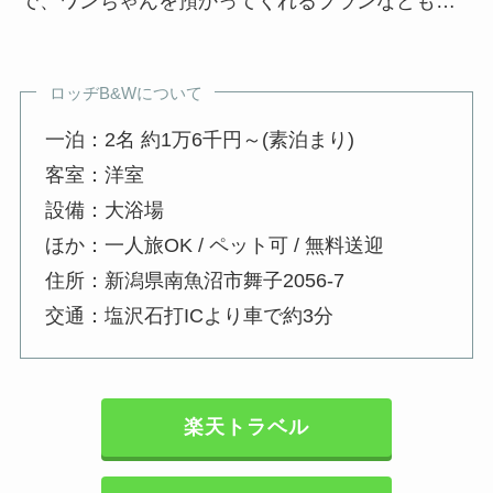
で、ワンちゃんを預かってくれるプランなども…
ロッヂB&Wについて
一泊：2名 約1万6千円～(素泊まり)
客室：洋室
設備：大浴場
ほか：一人旅OK / ペット可 / 無料送迎
住所：新潟県南魚沼市舞子2056-7
交通：塩沢石打ICより車で約3分
楽天トラベル