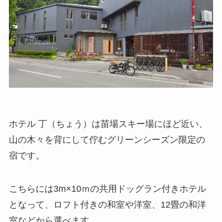
ホテル 丁（ちょう）は苗場スキー場にほど近い、
山の木々を背にして佇むグリーンシーズン限定の
宿です。
こちらには3m×10ｍの共用ドッグラン付きホテル
となって、ロフト付きの和室や洋室、12畳の和洋
室などから選べます。