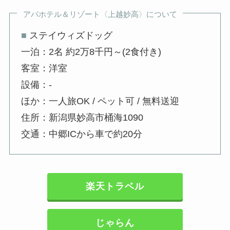
アパホテル＆リゾート〈上越妙高〉について
■
ステイウィズドッグ
一泊：2名 約2万8千円～(2食付き)
客室：洋室
設備：-
ほか：一人旅OK / ペット可 / 無料送迎
住所：新潟県妙高市桶海1090
交通：中郷ICから車で約20分
楽天トラベル
じゃらん