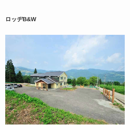
ロッヂB&W