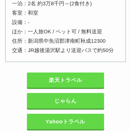
一泊：2名 約3万8千円～(2食付き)
客室：和室
設備：-
ほか：一人旅OK / ペット可 / 無料送迎
住所：新潟県中魚沼郡津南町秋成12300
交通：JR越後湯沢駅より送迎バスで約50分
楽天トラベル
じゃらん
Yahooトラベル