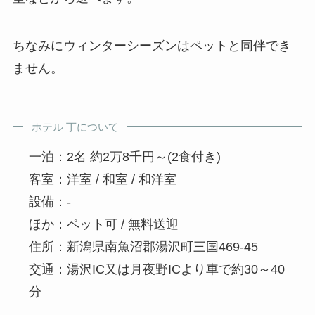
ちなみにウィンターシーズンはペットと同伴でき
ません。
ホテル 丁について
一泊：2名 約2万8千円～(2食付き)
客室：洋室 / 和室 / 和洋室
設備：-
ほか：ペット可 / 無料送迎
住所：新潟県南魚沼郡湯沢町三国469-45
交通：湯沢IC又は月夜野ICより車で約30～40
分