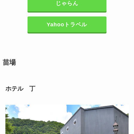
じゃらん
Yahooトラベル
苗場
ホテル 丁