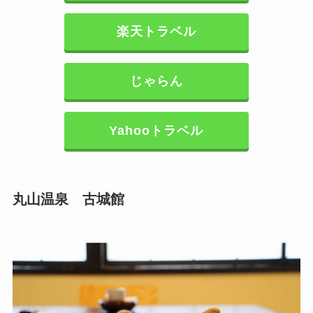
楽天トラベル
じゃらん
Yahooトラベル
丸山温泉 古城館