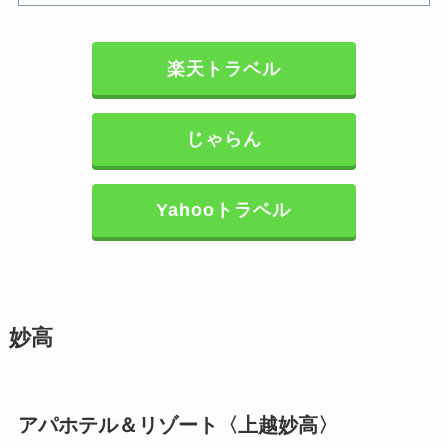
楽天トラベル
じゃらん
Yahooトラベル
妙高
アパホテル＆リゾート〈上越妙高〉