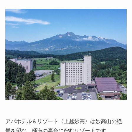
アパホテル＆リゾート〈上越妙高〉は妙高山の絶
景を望む、桶海の高台に佇むリゾートです。