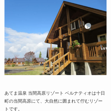
あてま温泉 当間高原リゾート ベルナティオは十日
町の当間高原にて、大自然に囲まれて佇むリゾー
トです。