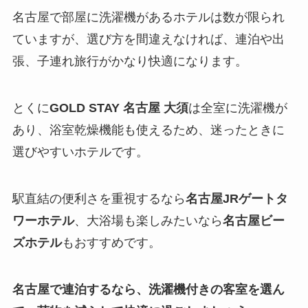
名古屋で部屋に洗濯機があるホテルは数が限られ
ていますが、選び方を間違えなければ、連泊や出
張、子連れ旅行がかなり快適になります。
とくに
GOLD STAY 名古屋 大須
は全室に洗濯機が
あり、浴室乾燥機能も使えるため、迷ったときに
選びやすいホテルです。
駅直結の便利さを重視するなら
名古屋JRゲートタ
ワーホテル
、大浴場も楽しみたいなら
名古屋ビー
ズホテル
もおすすめです。
名古屋で連泊するなら、洗濯機付きの客室を選ん