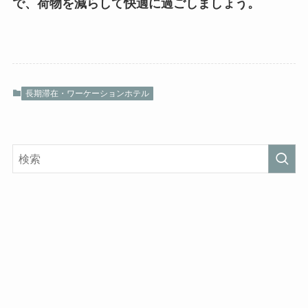
で、荷物を減らして快適に過ごしましょう。
長期滞在・ワーケーションホテル
カテゴリー
コネクティングルームがあるホテル
コンセプト・体験型ホテル