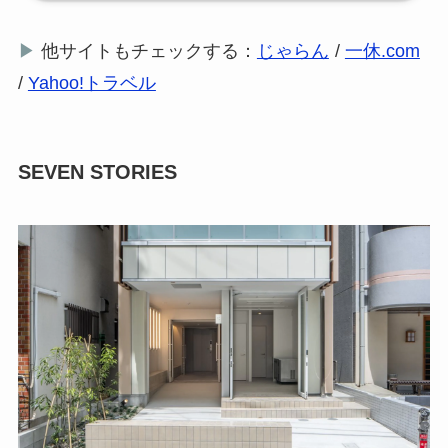
▶
他サイトもチェックする：
じゃらん
/
一休.com
/
Yahoo!トラベル
SEVEN STORIES