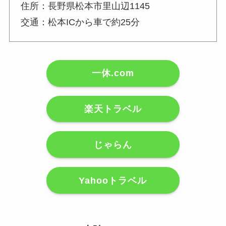
住所：長野県松本市里山辺1145
交通：松本ICから車で約25分
一休.com
楽天トラベル
じゃらん
Yahooトラベル