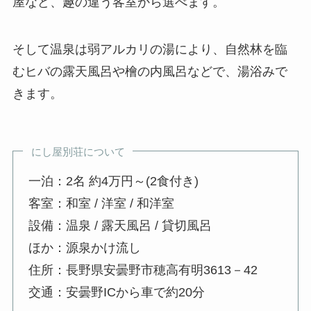
屋など、趣の違う客室から選べます。
そして温泉は弱アルカリの湯により、自然林を臨
むヒバの露天風呂や檜の内風呂などで、湯浴みで
きます。
にし屋別荘について
一泊：2名 約4万円～(2食付き)
客室：和室 / 洋室 / 和洋室
設備：温泉 / 露天風呂 / 貸切風呂
ほか：源泉かけ流し
住所：長野県安曇野市穂高有明3613－42
交通：安曇野ICから車で約20分