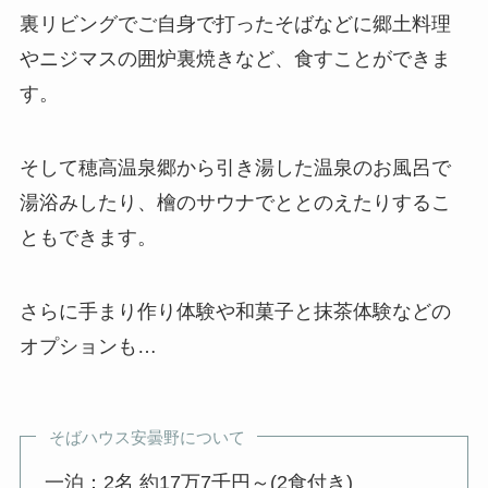
裏リビングでご自身で打ったそばなどに郷土料理
やニジマスの囲炉裏焼きなど、食すことができま
す。
そして穂高温泉郷から引き湯した温泉のお風呂で
湯浴みしたり、檜のサウナでととのえたりするこ
ともできます。
さらに手まり作り体験や和菓子と抹茶体験などの
オプションも…
そばハウス安曇野について
一泊：2名 約17万7千円～(2食付き)