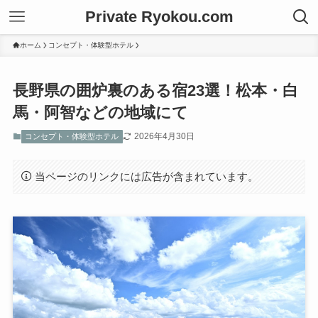
Private Ryokou.com
ホーム
コンセプト・体験型ホテル
長野県の囲炉裏のある宿23選！松本・白
馬・阿智などの地域にて
2026年4月30日
コンセプト・体験型ホテル
当ページのリンクには広告が含まれています。