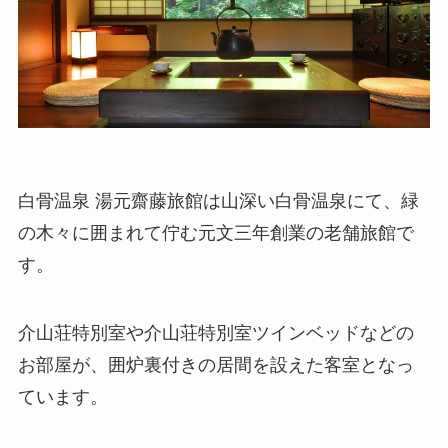
白骨温泉 湯元齋藤旅館は山深い白骨温泉にて、緑
の木々に囲まれて佇む元文三年創業の老舗旅館で
す。
介山荘特別室や介山荘特別室ツインベッドなどの
お部屋が、囲炉裏付きの居間を設えた客室となっ
ています。