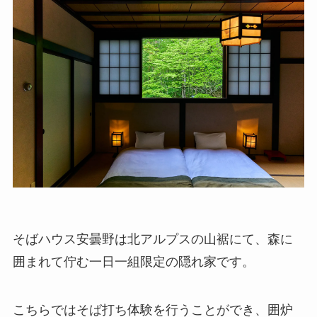
そばハウス安曇野は北アルプスの山裾にて、森に
囲まれて佇む一日一組限定の隠れ家です。
こちらではそば打ち体験を行うことができ、囲炉