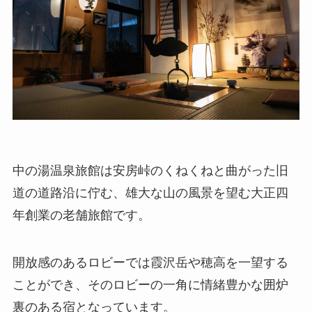
中の湯温泉旅館は安房峠のくねくねと曲がった旧
道の道路沿に佇む、雄大な山の風景を望む大正四
年創業の老舗旅館です。
開放感のあるロビーでは霞沢岳や穂高を一望する
ことができ、そのロビーの一角に情緒豊かな囲炉
裏のある宿となっています。