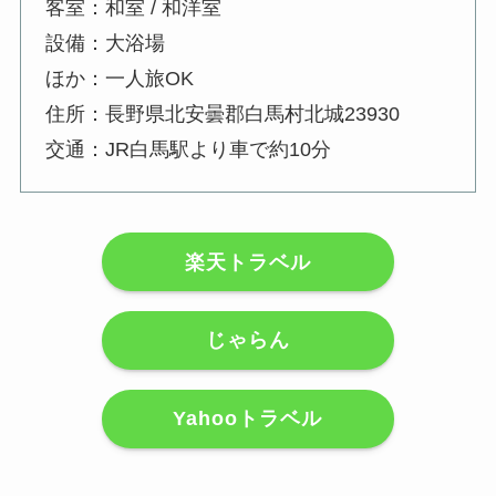
客室：和室 / 和洋室
設備：大浴場
ほか：一人旅OK
住所：長野県北安曇郡白馬村北城23930
交通：JR白馬駅より車で約10分
楽天トラベル
じゃらん
Yahooトラベル