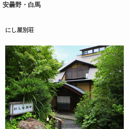
安曇野・白馬
にし屋別荘