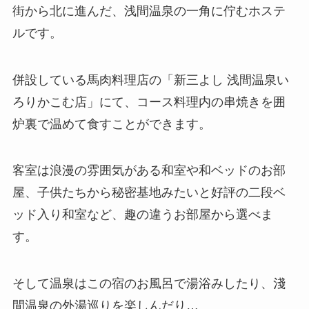
街から北に進んだ、浅間温泉の一角に佇むホステ
ルです。
併設している馬肉料理店の「新三よし 浅間温泉い
ろりかこむ店」にて、コース料理内の串焼きを囲
炉裏で温めて食すことができます。
客室は浪漫の雰囲気がある和室や和ベッドのお部
屋、子供たちから秘密基地みたいと好評の二段ベ
ッド入り和室など、趣の違うお部屋から選べま
す。
そして温泉はこの宿のお風呂で湯浴みしたり、淺
間温泉の外湯巡りを楽しんだり…