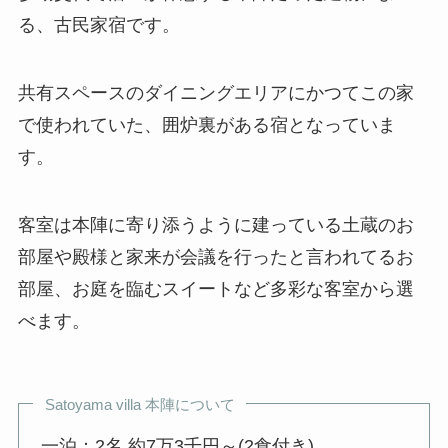
る、古民家宿です。
共有スペースのダイニングエリアにかつてこの家
で使われていた、囲炉裏がある宿となっていま
す。
客室は本陣に寄り添うように建っている土蔵のお
部屋や殿様と家来が会議を行ったと言われてるお
部屋、お庭を臨むスイートなど多彩な客室から選
べます。
Satoyama villa 本陣について
一泊：2名 約7万3千円～(2食付き)