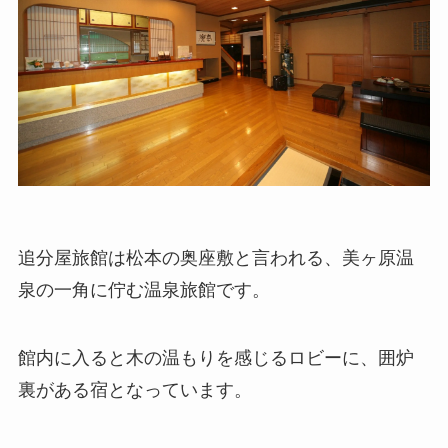
追分屋旅館は松本の奥座敷と言われる、美ヶ原温
泉の一角に佇む温泉旅館です。
館内に入ると木の温もりを感じるロビーに、囲炉
裏がある宿となっています。