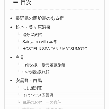
目次
長野県の囲炉裏のある宿
松本・美ヶ原温泉
追分屋旅館
Satoyama villa 本陣
HOSTEL＆SPA FAN！MATSUMOTO
白骨
白骨温泉 湯元齋藤旅館
中の湯温泉旅館
安曇野・白馬
にし屋別荘
そばハウス安曇野
白馬のお宿 一の倉荘