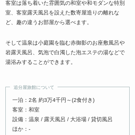
客室は落ち着いた雰囲気の和室や和モダンな特別
室、客室露天風呂を設えた数寄屋造りの離れな
ど、趣の違うお部屋から選べます。
そして温泉は小庭園を臨む赤御影のお座敷風呂や
岩露天風呂、気泡で白濁した泡エステの湯などで
湯浴みすることができます。
追分屋旅館について
一泊：2名 約3万4千円～(2食付き)
客室：和室
設備：温泉 / 露天風呂 / 大浴場 / 貸切風呂
ほか：-