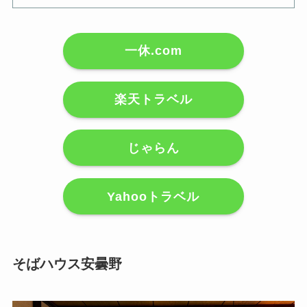
一休.com
楽天トラベル
じゃらん
Yahooトラベル
そばハウス安曇野