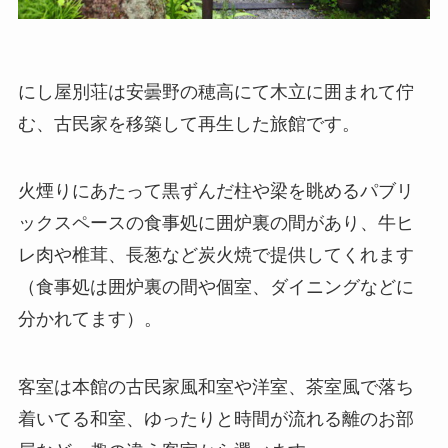
にし屋別荘は安曇野の穂高にて木立に囲まれて佇
む、古民家を移築して再生した旅館です。
火煙りにあたって黒ずんだ柱や梁を眺めるパブリ
ックスペースの食事処に囲炉裏の間があり、牛ヒ
レ肉や椎茸、長葱など炭火焼で提供してくれます
（食事処は囲炉裏の間や個室、ダイニングなどに
分かれてます）。
客室は本館の古民家風和室や洋室、茶室風で落ち
着いてる和室、ゆったりと時間が流れる離のお部