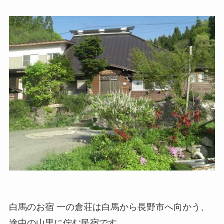
白馬のお宿 一の倉荘は白馬から長野市へ向かう、
途中の山里に佇む民宿です。