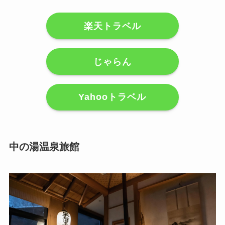
楽天トラベル
じゃらん
Yahooトラベル
中の湯温泉旅館