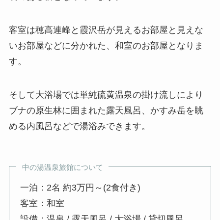
客室は穂高連峰と霞沢岳が見えるお部屋と見えな
いお部屋などに分かれた、和室のお部屋となりま
す。
そして大浴場では単純硫黄温泉の掛け流しにより
ブナの原生林に囲まれた露天風呂、かすみ岳を眺
める内風呂などで湯浴みできます。
中の湯温泉旅館について
一泊：2名 約3万円～(2食付き)
客室：和室
設備：温泉 / 露天風呂 / 大浴場 / 貸切風呂