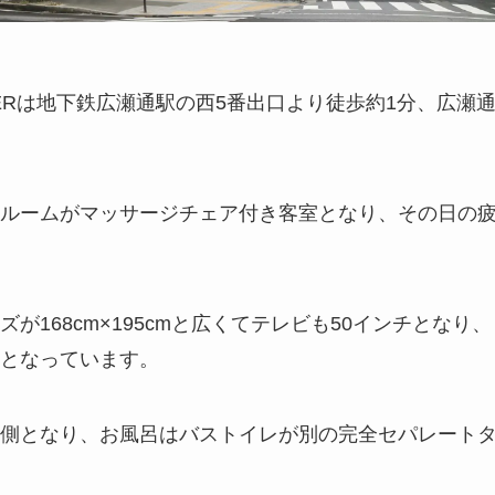
IERは地下鉄広瀬通駅の西5番出口より徒歩約1分、広瀬
ルームがマッサージチェア付き客室となり、その日の
168cm×195cmと広くてテレビも50インチとなり、
となっています。
側となり、お風呂はバストイレが別の完全セパレート