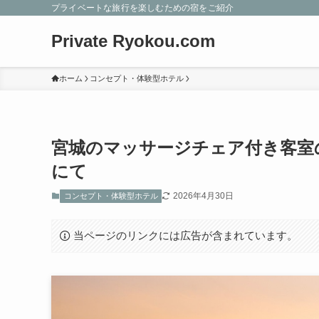
プライベートな旅行を楽しむための宿をご紹介
Private Ryokou.com
ホーム
コンセプト・体験型ホテル
宮城のマッサージチェア付き客室
にて
2026年4月30日
コンセプト・体験型ホテル
当ページのリンクには広告が含まれています。