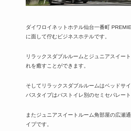
ダイワロイネットホテル仙台一番町 PREM
に面して佇むビジネスホテルです。
リラックスダブルルームとジュニアスイート
れを癒すことができます。
そしてリラックスダブルルームはベッドサイズが
バスタイプはバストイレ別のセミセパレート
またジュニアスイートルーム角部屋の広瀬通
イプです。