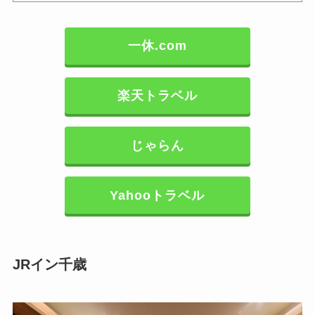
一休.com
楽天トラベル
じゃらん
Yahooトラベル
JRイン千歳