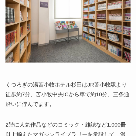
くつろぎの湯苫小牧ホテル杉田はJR苫小牧駅より
徒歩約7分、苫小牧中央ICから車で約10分、三条通
沿いに佇んでます。
2階に人気作品などのコミック・雑誌など1,000冊
以上揃えたマガジンライブラリーを常設して、漫