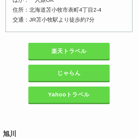
ほか：一人旅OK
住所：北海道苫小牧市表町4丁目2-4
交通：JR苫小牧駅より徒歩約7分
楽天トラベル
じゃらん
Yahooトラベル
旭川