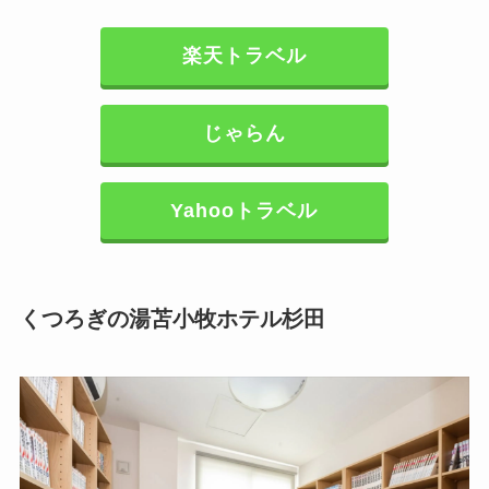
楽天トラベル
じゃらん
Yahooトラベル
くつろぎの湯苫小牧ホテル杉田