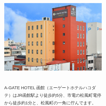
A-GATE HOTEL 函館（エーゲートホテルハコダ
テ）はJR函館駅より徒歩約5分、市電の松風町電停
から徒歩約1分と、松風町の一角に佇んでます。