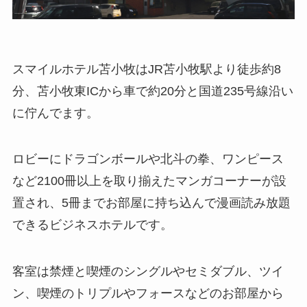
スマイルホテル苫小牧はJR苫小牧駅より徒歩約8
分、苫小牧東ICから車で約20分と国道235号線沿い
に佇んでます。
ロビーにドラゴンボールや北斗の拳、ワンピース
など2100冊以上を取り揃えたマンガコーナーが設
置され、5冊までお部屋に持ち込んで漫画読み放題
できるビジネスホテルです。
客室は禁煙と喫煙のシングルやセミダブル、ツイ
ン、喫煙のトリプルやフォースなどのお部屋から