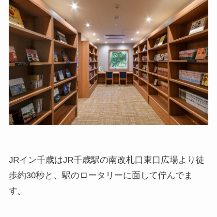
JRイン千歳はJR千歳駅の南改札口東口広場より徒
歩約30秒と、駅のロータリーに面して佇んでま
す。