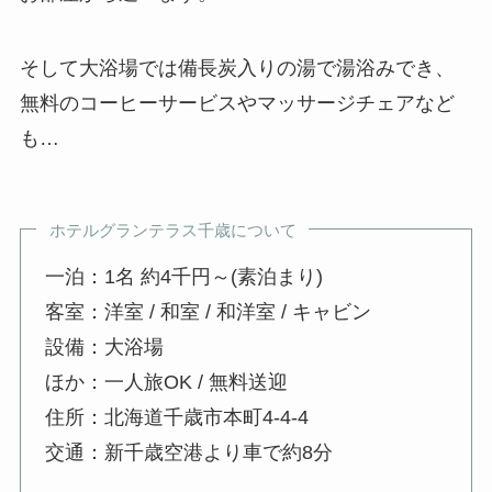
そして大浴場では備長炭入りの湯で湯浴みでき、
無料のコーヒーサービスやマッサージチェアなど
も…
ホテルグランテラス千歳について
一泊：1名 約4千円～(素泊まり)
客室：洋室 / 和室 / 和洋室 / キャビン
設備：大浴場
ほか：一人旅OK / 無料送迎
住所：北海道千歳市本町4-4-4
交通：新千歳空港より車で約8分