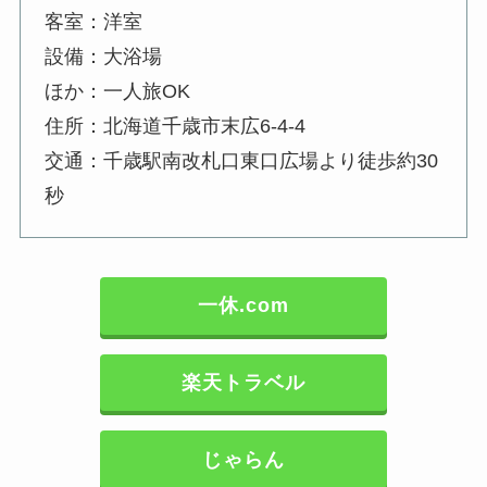
客室：洋室
設備：大浴場
ほか：一人旅OK
住所：北海道千歳市末広6-4-4
交通：千歳駅南改札口東口広場より徒歩約30
秒
一休.com
楽天トラベル
じゃらん