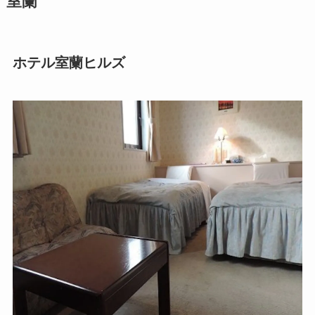
室蘭
ホテル室蘭ヒルズ