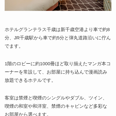
ホテルグランテラス千歳は新千歳空港より車で約8
分、JR千歳駅から車で約5分と弾丸道路沿いに佇ん
でます。
1階のロビーに約1000冊ほど取り揃えたマンガ本コ
ーナーを常設して、お部屋に持ち込んで漫画読み
放題できるホテルです。
客室は禁煙と喫煙のシングルやダブル、ツイン、
喫煙の和室や和洋室、禁煙のキャビンなど多彩な
お部屋から選べます。