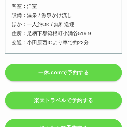
客室：洋室
設備：温泉 / 源泉かけ流し
ほか：一人旅OK / 無料送迎
住所：足柄下郡箱根町小涌谷519-9
交通：小田原西ICより車で約22分
一休.comで予約する
楽天トラベルで予約する