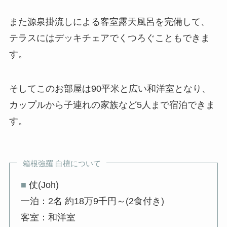
また源泉掛流しによる客室露天風呂を完備して、
テラスにはデッキチェアでくつろぐこともできま
す。
そしてこのお部屋は90平米と広い和洋室となり、
カップルから子連れの家族など5人まで宿泊できま
す。
箱根強羅 白檀について
■
仗(Joh)
一泊：2名 約18万9千円～(2食付き)
客室：和洋室