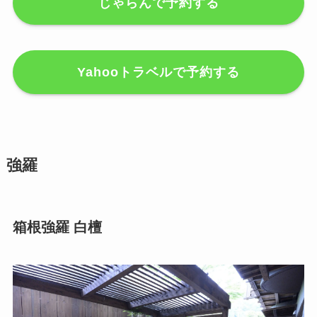
じゃらんで予約する
Yahooトラベルで予約する
強羅
箱根強羅 白檀