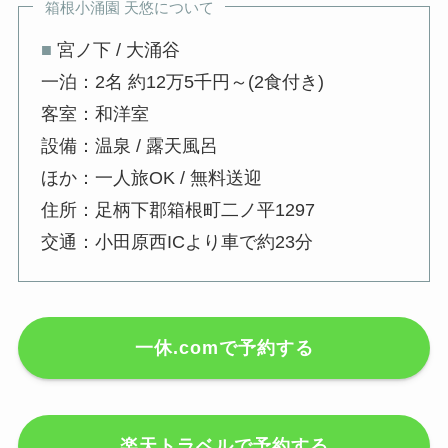
箱根小涌園 天悠について
■
宮ノ下 / 大涌谷
一泊：2名 約12万5千円～(2食付き)
客室：和洋室
設備：温泉 / 露天風呂
ほか：一人旅OK / 無料送迎
住所：足柄下郡箱根町二ノ平1297
交通：小田原西ICより車で約23分
一休.comで予約する
楽天トラベルで予約する