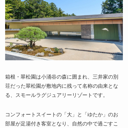
箱根・翠松園は小涌谷の森に囲まれ、三井家の別
荘だった翠松園が敷地内に残って名称の由来とな
る、スモールラグジュアリーリゾートです。
コンフォートスイートの「大」と「ゆたか」のお
部屋が足湯付き客室となり、自然の中で過ごすこ