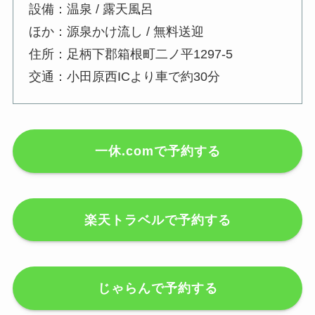
設備：温泉 / 露天風呂
ほか：源泉かけ流し / 無料送迎
住所：足柄下郡箱根町二ノ平1297-5
交通：小田原西ICより車で約30分
一休.comで予約する
楽天トラベルで予約する
じゃらんで予約する