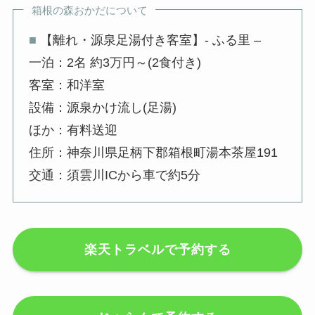
箱根の森おかだについて
■
【離れ・源泉足湯付き客室】- ふる里 –
一泊：2名 約3万円～(2食付き)
客室：和洋室
設備：源泉かけ流し(足湯)
ほか：有料送迎
住所：神奈川県足柄下郡箱根町湯本茶屋191
交通：須雲川ICから車で約5分
楽天トラベルで予約する