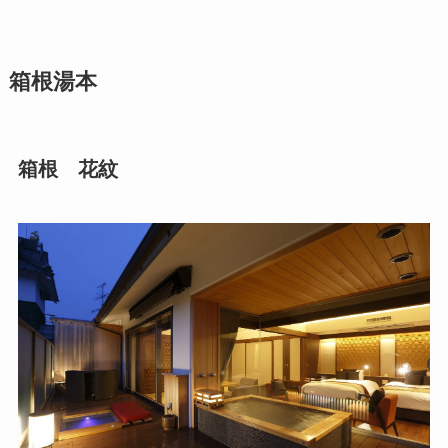
箱根湯本
箱根 花紋