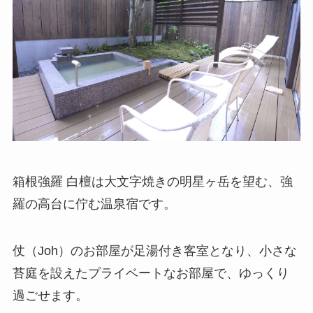
箱根強羅 白檀は大文字焼きの明星ヶ岳を望む、強
羅の高台に佇む温泉宿です。
仗（Joh）のお部屋が足湯付き客室となり、小さな
苔庭を設えたプライベートなお部屋で、ゆっくり
過ごせます。