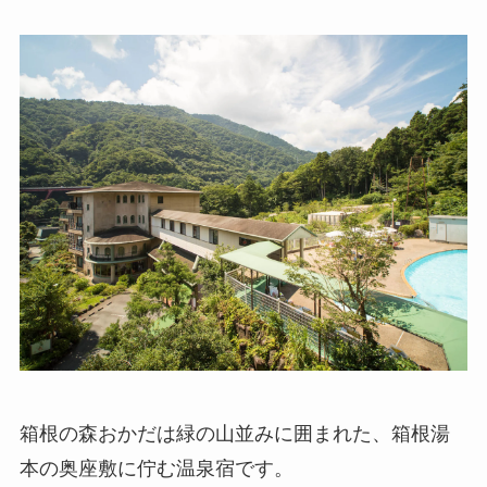
箱根の森おかだは緑の山並みに囲まれた、箱根湯
本の奥座敷に佇む温泉宿です。