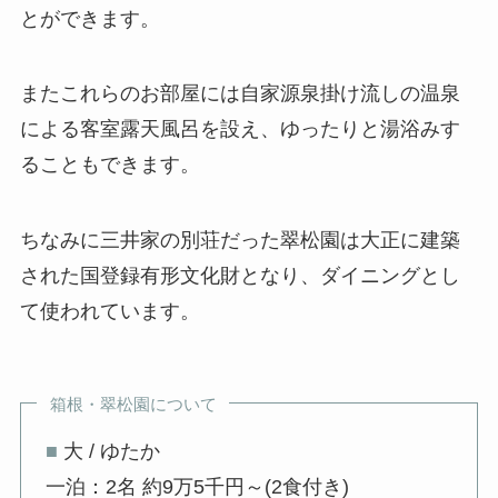
とができます。
またこれらのお部屋には自家源泉掛け流しの温泉
による客室露天風呂を設え、ゆったりと湯浴みす
ることもできます。
ちなみに三井家の別荘だった翠松園は大正に建築
された国登録有形文化財となり、ダイニングとし
て使われています。
箱根・翠松園について
■
大 / ゆたか
一泊：2名 約9万5千円～(2食付き)