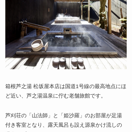
箱根芦之湯 松坂屋本店は国道1号線の最高地点にほ
ど近い、芦之湯温泉に佇む老舗旅館です。
芦刈荘の「山法師」と「姫沙羅」のお部屋が足湯
付き客室となり、露天風呂も設え源泉かけ流しの