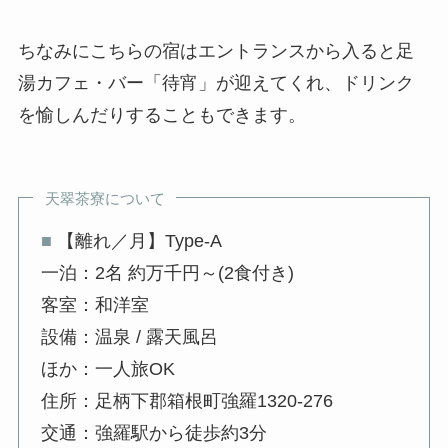
ちなみにこちらの宿はエントランスから入ると足
湯カフェ・バー「待宵」が迎えてくれ、ドリンク
を愉しんだりすることもできます。
天翠茶寮について
■
【離れ／月】Type-A
一泊：2名 約万千円～(2食付き)
客室：和洋室
設備：温泉 / 露天風呂
ほか：一人旅OK
住所：足柄下郡箱根町強羅1320-276
交通：強羅駅から徒歩約3分