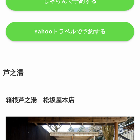
じゃらんで予約する
Yahooトラベルで予約する
芦之湯
箱根芦之湯 松坂屋本店