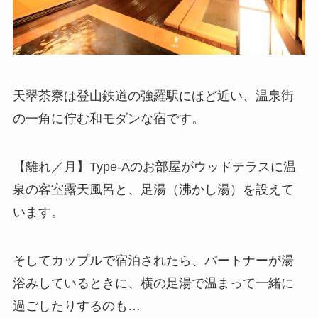
天翠茶寮は登山鉄道の強羅駅にほど近い、温泉街
の一角に佇む和モダンな宿です。
【離れ／月】Type-Aのお部屋がウッドテラスに温
泉の客室露天風呂と、足湯（沸かし湯）を設えて
います。
そしてカップルで宿泊されたら、パートナーが湯
浴みしているときに、横の足湯で温まって一緒に
過ごしたりするのも…