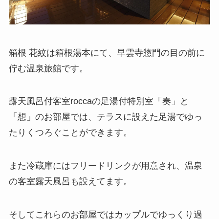
箱根 花紋は箱根湯本にて、早雲寺惣門の目の前に
佇む温泉旅館です。
露天風呂付客室roccaの足湯付特別室「奏」と
「想」のお部屋では、テラスに設えた足湯でゆっ
たりくつろぐことができます。
また冷蔵庫にはフリードリンクが用意され、温泉
の客室露天風呂も設えてます。
そしてこれらのお部屋ではカップルでゆっくり過