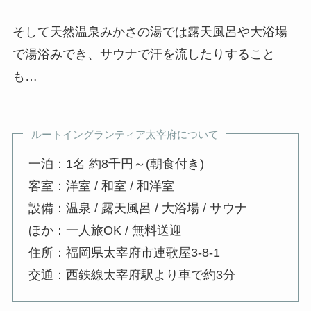
そして天然温泉みかさの湯では露天風呂や大浴場
で湯浴みでき、サウナで汗を流したりすること
も…
ルートイングランティア太宰府について
一泊：1名 約8千円～(朝食付き)
客室：洋室 / 和室 / 和洋室
設備：温泉 / 露天風呂 / 大浴場 / サウナ
ほか：一人旅OK / 無料送迎
住所：福岡県太宰府市連歌屋3-8-1
交通：西鉄線太宰府駅より車で約3分