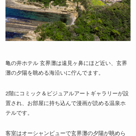
亀の井ホテル 玄界灘は遠見ヶ鼻にほど近い、玄界
灘の夕陽を眺める海沿いに佇んでます。
2階にコミック＆ビジュアルアートギャラリーが設
置され、お部屋に持ち込んで漫画が読める温泉ホ
テルです。
客室はオーシャンビューで玄界灘の夕陽が眺めら