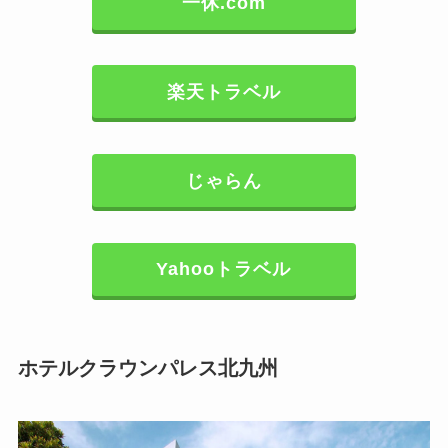
一休.com
楽天トラベル
じゃらん
Yahooトラベル
ホテルクラウンパレス北九州