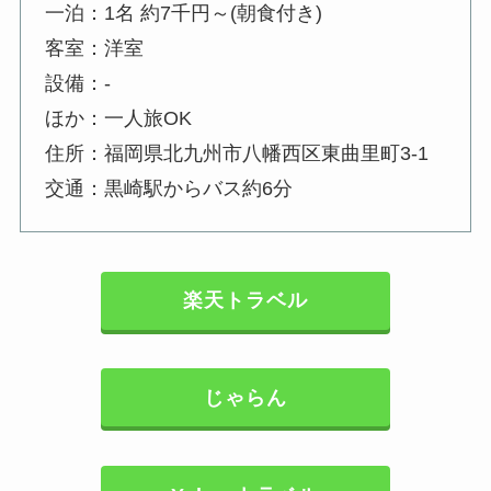
一泊：1名 約7千円～(朝食付き)
客室：洋室
設備：-
ほか：一人旅OK
住所：福岡県北九州市八幡西区東曲里町3-1
交通：黒崎駅からバス約6分
楽天トラベル
じゃらん