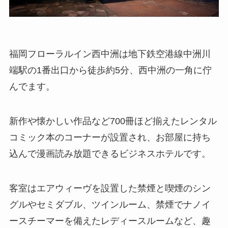
福岡フローラルイン西中洲は地下鉄空港線中洲川
端駅の1番出口から徒歩約5分、西中洲の一角に佇
んでます。
新作や懐かしい作品など700冊ほど揃えたレンタル
コミック本のコーナーが設置され、お部屋に持ち
込んで漫画読み放題できるビジネスホテルです。
客室はエアウィーヴを設置した禁煙と喫煙のシン
グルやセミダブル、ツインルーム、禁煙でナノイ
ースチーマーを備えたレディースルームなど、趣