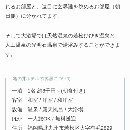
れるお部屋と、遠目に玄界灘を眺めるお部屋（朝
日側）に分かれてます。
そして大浴場では天然温泉の若松ひびき温泉と、
人工温泉の光明石温泉で湯浴みすることができま
す。
亀の井ホテル 玄界灘について
一泊：1名 約8千円～(朝食付き)
客室：和室 / 洋室 / 和洋室
設備：温泉 / 露天風呂 / 大浴場
ほか：一人旅OK / 無料送迎
住所：福岡県北九州市若松区大字有毛2829