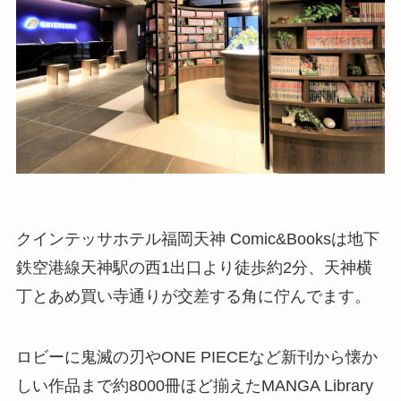
クインテッサホテル福岡天神 Comic&Booksは地下
鉄空港線天神駅の西1出口より徒歩約2分、天神横
丁とあめ買い寺通りが交差する角に佇んでます。
ロビーに鬼滅の刃やONE PIECEなど新刊から懐か
しい作品まで約8000冊ほど揃えたMANGA Library