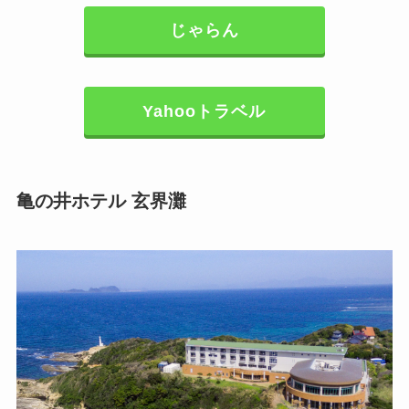
じゃらん
Yahooトラベル
亀の井ホテル 玄界灘