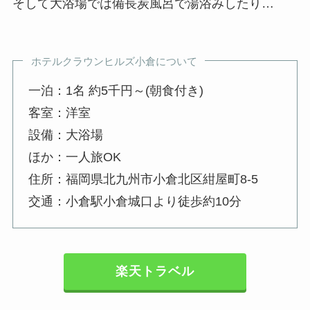
そして大浴場では備長炭風呂で湯浴みしたり…
ホテルクラウンヒルズ小倉について
一泊：1名 約5千円～(朝食付き)
客室：洋室
設備：大浴場
ほか：一人旅OK
住所：福岡県北九州市小倉北区紺屋町8-5
交通：小倉駅小倉城口より徒歩約10分
楽天トラベル