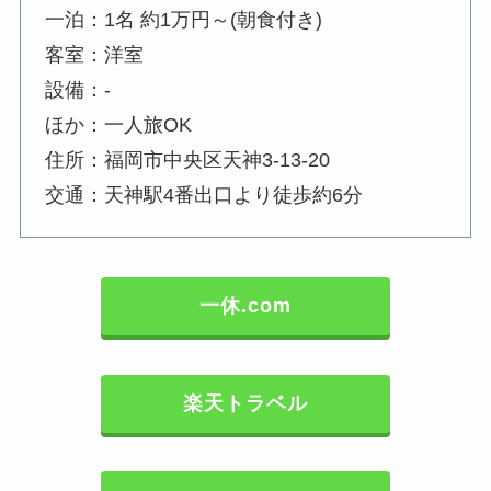
一泊：1名 約1万円～(朝食付き)
客室：洋室
設備：-
ほか：一人旅OK
住所：福岡市中央区天神3-13-20
交通：天神駅4番出口より徒歩約6分
一休.com
楽天トラベル