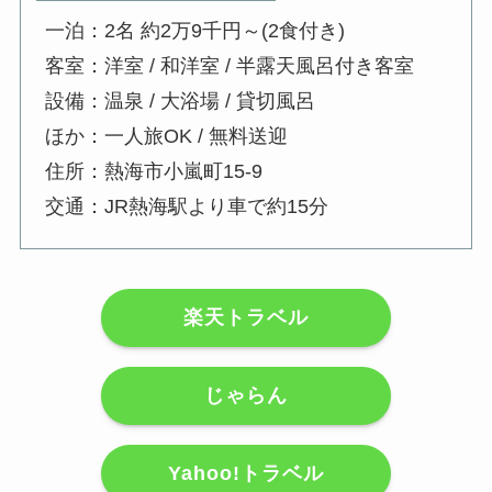
一泊：2名 約2万9千円～(2食付き)
客室：洋室 / 和洋室 / 半露天風呂付き客室
設備：温泉 / 大浴場 / 貸切風呂
ほか：一人旅OK / 無料送迎
住所：熱海市小嵐町15-9
交通：JR熱海駅より車で約15分
楽天トラベル
じゃらん
Yahoo!トラベル