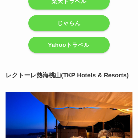
楽天トラベル
じゃらん
Yahooトラベル
レクトーレ熱海桃山(TKP Hotels & Resorts)