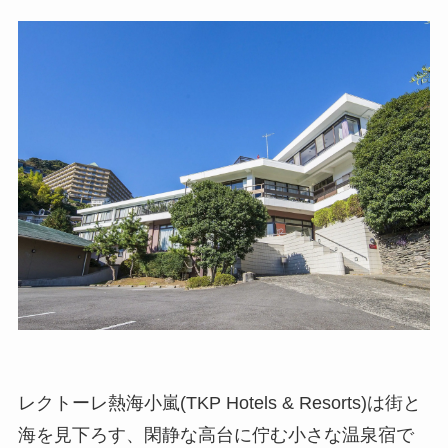
レクトーレ熱海小嵐(TKP Hotels & Resorts)は街と
海を見下ろす、閑静な高台に佇む小さな温泉宿で