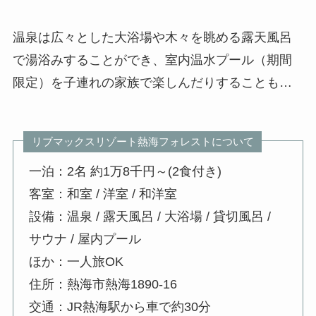
温泉は広々とした大浴場や木々を眺める露天風呂
で湯浴みすることができ、室内温水プール（期間
限定）を子連れの家族で楽しんだりすることも…
リブマックスリゾート熱海フォレストについて
一泊：2名 約1万8千円～(2食付き)
客室：和室 / 洋室 / 和洋室
設備：温泉 / 露天風呂 / 大浴場 / 貸切風呂 /
サウナ / 屋内プール
ほか：一人旅OK
住所：熱海市熱海1890-16
交通：JR熱海駅から車で約30分