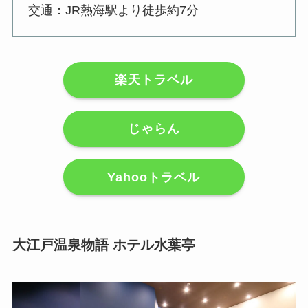
交通：JR熱海駅より徒歩約7分
楽天トラベル
じゃらん
Yahooトラベル
大江戸温泉物語 ホテル水葉亭