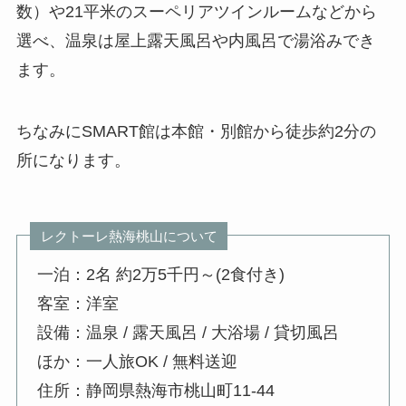
数）や21平米のスーペリアツインルームなどから
選べ、温泉は屋上露天風呂や内風呂で湯浴みでき
ます。
ちなみにSMART館は本館・別館から徒歩約2分の
所になります。
レクトーレ熱海桃山について
一泊：2名 約2万5千円～(2食付き)
客室：洋室
設備：温泉 / 露天風呂 / 大浴場 / 貸切風呂
ほか：一人旅OK / 無料送迎
住所：静岡県熱海市桃山町11-44