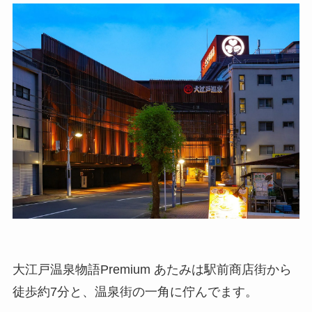
大江戸温泉物語Premium あたみは駅前商店街から
徒歩約7分と、温泉街の一角に佇んでます。