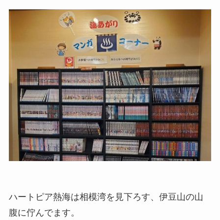
ハートピア熱海は相模湾を見下ろす、伊豆山の山
腹に佇んでます。