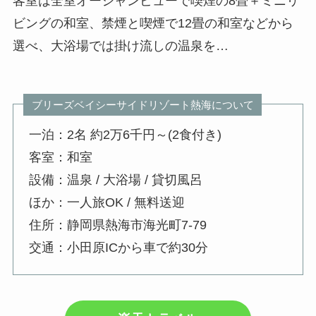
客室は全室オーシャンビューで喫煙の8畳＋ミニリ
ビングの和室、禁煙と喫煙で12畳の和室などから
選べ、大浴場では掛け流しの温泉を…
ブリーズベイシーサイドリゾート熱海について
一泊：2名 約2万6千円～(2食付き)
客室：和室
設備：温泉 / 大浴場 / 貸切風呂
ほか：一人旅OK / 無料送迎
住所：静岡県熱海市海光町7-79
交通：小田原ICから車で約30分