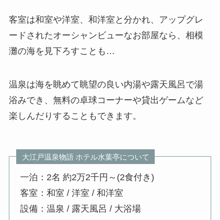
客室は和室や洋室、和洋室と分かれ、アップグレ
ードされたオーシャンビューなお部屋なら、相模
灘の海を見下ろすことも…
温泉は海を眺めて眺望の良い内湯や露天風呂で湯
浴みでき、無料の卓球コーナーや貸出ゲームなど
楽しんだりすることもできます。
大江戸温泉物語 ホテル水葉亭について
一泊：2名 約2万2千円～(2食付き)
客室：和室 / 洋室 / 和洋室
設備：温泉 / 露天風呂 / 大浴場