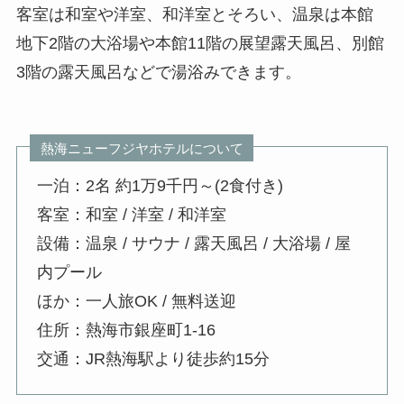
客室は和室や洋室、和洋室とそろい、温泉は本館
地下2階の大浴場や本館11階の展望露天風呂、別館
3階の露天風呂などで湯浴みできます。
熱海ニューフジヤホテルについて
一泊：2名 約1万9千円～(2食付き)
客室：和室 / 洋室 / 和洋室
設備：温泉 / サウナ / 露天風呂 / 大浴場 / 屋
内プール
ほか：一人旅OK / 無料送迎
住所：熱海市銀座町1-16
交通：JR熱海駅より徒歩約15分