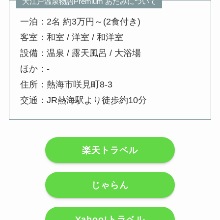
大江戸温泉物語Premium あたみについて
一泊：2名 約3万円～(2食付き)
客室：和室 / 洋室 / 和洋室
設備：温泉 / 露天風呂 / 大浴場
ほか：-
住所：熱海市咲見町8-3
交通：JR熱海駅より徒歩約10分
楽天トラベル
じゃらん
Yahoo!トラベル