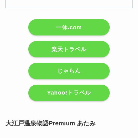
一休.com
楽天トラベル
じゃらん
Yahoo!トラベル
大江戸温泉物語Premium あたみ