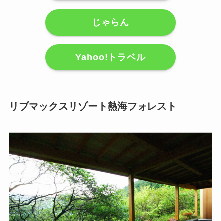
じゃらん
Yahoo!トラベル
リブマックスリゾート熱海フォレスト