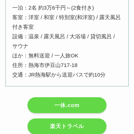
一泊：2名 約3万6千円～(2食付き)
客室：洋室 / 和室 / 特別室(和洋室) / 露天風呂
付き客室
設備：温泉 / 露天風呂 / 大浴場 / 貸切風呂 /
サウナ
ほか：無料送迎 / 一人旅OK
住所：熱海市伊豆山717-18
交通：JR熱海駅から送迎バスで約10分
一休.com
楽天トラベル