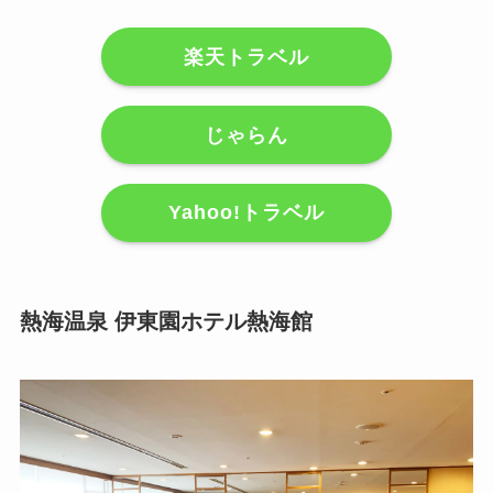
楽天トラベル
じゃらん
Yahoo!トラベル
熱海温泉 伊東園ホテル熱海館